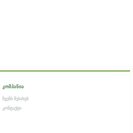
ᲙᲝᲛᲞᲐᲜᲘᲐ
ჩვენს შესახებ
კონტაქტი