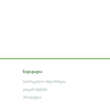
ᲜᲐᲕᲘᲒᲐᲪᲘᲐ
სასარგებლო ინფორმაცია
დაცვის სქემები
პროდუქცია