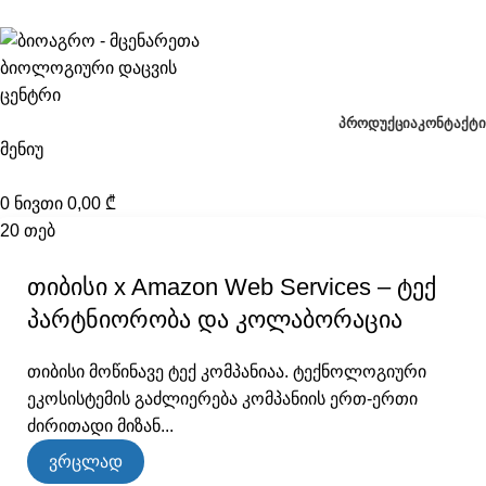
კონტაქტი
ᲞᲠᲝᲓᲣᲥᲪᲘᲐ
ᲙᲝᲜᲢᲐᲥᲢᲘ
მენიუ
0
ნივთი
0,00
₾
20
თებ
თიბისი x Amazon Web Services – ტექ
პარტნიორობა და კოლაბორაცია
თიბისი მოწინავე ტექ კომპანიაა. ტექნოლოგიური
ეკოსისტემის გაძლიერება კომპანიის ერთ-ერთი
ძირითადი მიზან...
ვრცლად