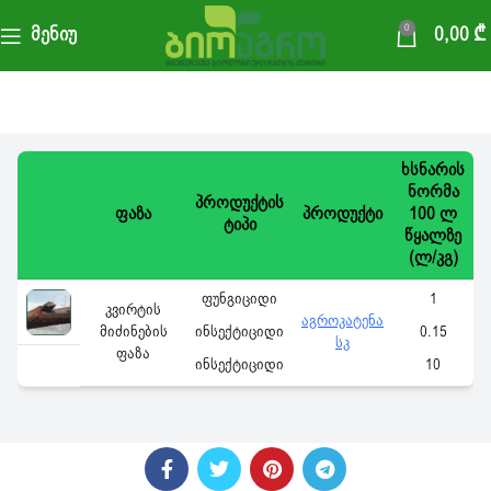
ატმის დაცვის სქემა
0
Მენიუ
0,00
₾
ᲮᲡᲜᲐᲠᲘᲡ
ᲜᲝᲠᲛᲐ
ᲞᲠᲝᲓᲣᲥᲢᲘᲡ
ᲤᲐᲖᲐ
ᲞᲠᲝᲓᲣᲥᲢᲘ
100 Ლ
ᲢᲘᲞᲘ
ᲬᲧᲐᲚᲖᲔ
(Ლ/ᲙᲒ)
ფუნგიციდი
1
კვირტის
აგროკატენა
მიძინების
ინსექტიციდი
0.15
სკ
ფაზა
ინსექტიციდი
10