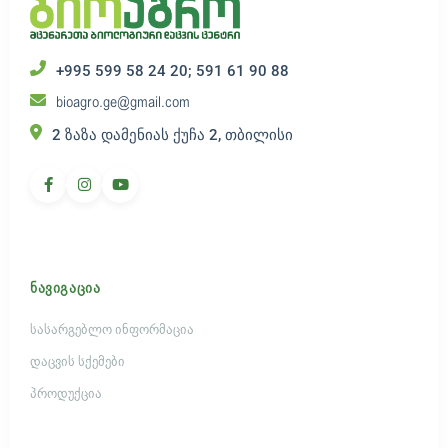
+995 599 58 24 20; 591 61 90 88
bioagro.ge@gmail.com
2 ზაზა დამენიას ქუჩა 2, თბილისი
ᲜᲐᲕᲘᲒᲐᲪᲘᲐ
სასარგებლო ინფორმაცია
დაცვის სქემები
პროდუქცია